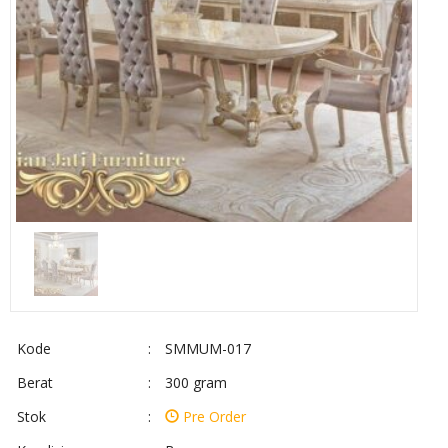
Kode
:
SMMUM-017
Berat
:
300 gram
Stok
:
Pre Order