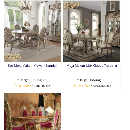
Set Meja Makan Mewah Bundar
Meja Makan Ukir Classic Terbaru
*Harga Hubungi CS
*Harga Hubungi CS
Pre Order
/ SMMUM-028
Pre Order
/ SMMUM-002