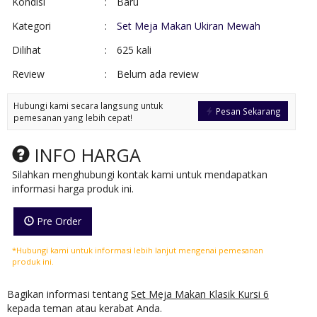
Kondisi
:
Baru
Kategori
:
Set Meja Makan Ukiran Mewah
Dilihat
:
625 kali
Review
:
Belum ada review
Hubungi kami secara langsung untuk
Pesan Sekarang
pemesanan yang lebih cepat!
INFO HARGA
Silahkan menghubungi kontak kami untuk mendapatkan
informasi harga produk ini.
Pre Order
*Hubungi kami untuk informasi lebih lanjut mengenai pemesanan
produk ini.
Bagikan informasi tentang
Set Meja Makan Klasik Kursi 6
kepada teman atau kerabat Anda.