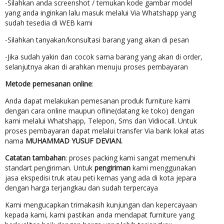
-Silahkan anda screenshot / temukan kode gambar model
yang anda inginkan lalu masuk melalui Via Whatshapp yang
sudah tesedia di WEB kami
-Silahkan tanyakan/konsultasi barang yang akan di pesan
-Jika sudah yakin dan cocok sama barang yang akan di order,
selanjutnya akan di arahkan menuju proses pembayaran
Metode pemesanan online
:
Anda dapat melakukan pemesanan produk furniture kami
dengan cara online maupun ofline(datang ke toko) dengan
kami melalui Whatshapp, Telepon, Sms dan Vidiocall. Untuk
proses pembayaran dapat melalui transfer Via bank lokal atas
nama
MUHAMMAD YUSUF DEVIAN.
Catatan tambahan
: proses packing kami sangat memenuhi
standart pengiriman. Untuk
pengiriman
kami menggunakan
jasa ekspedisi truk atau peti kemas yang ada di kota jepara
dengan harga terjangkau dan sudah terpercaya
Kami mengucapkan trimakasih kunjungan dan kepercayaan
kepada kami, kami pastikan anda mendapat furniture yang