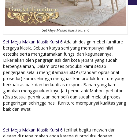
Set Meja Makan Klasik Kursi 6
Set Meja Makan Klasik Kursi 6
Adalah design mebel furniture
bergaya klasik, Sebuah karya seni yang mempunyai nilai
estetika serta mengutamakan fungsi dan kegunaannya,
Dikerjakan oleh pengrajin asli dari kota jepara yang sudah
berpengalaman, Dalam proses produksi kami setiap
pengerjaan selalu mengutamaan
SOP
(standart oprasional
prosedur) kami sehingga menghasilkan produk furniture yang
berkualitas baik dan berkualitas exsport. Bahan yang kami
gunakan menggunakan kayu Jati perhutani/ Mahoni perhutani
(Bisa sesuai permintaan pembeli) dan sudah melalui proses
pengeringan sehingga hasil furniture mempunyai kualitas yang
baik dan awet.
Set Meja Makan Klasik Kursi 6
terlihat begitu mewah dan
elegan di ruang makan anda karena di produksi dengan