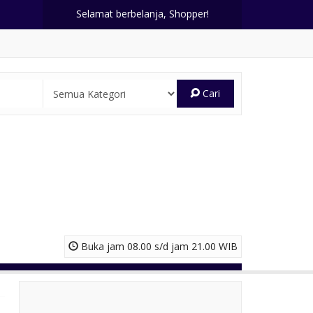
Selamat berbelanja, Shopper!
Cari
Buka jam 08.00 s/d jam 21.00 WIB