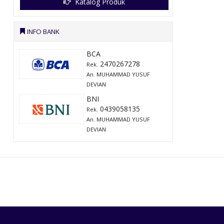
Katalog Produk
INFO BANK
BCA
2470267278
Rek.
An. MUHAMMAD YUSUF
DEVIAN
BNI
0439058135
Rek.
An. MUHAMMAD YUSUF
DEVIAN