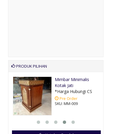
PRODUK PILIHAN
Pintu
Mimbar Minimalis
Kotak Jati
CS
*Harga Hubungi CS
Pre Order
SKU: MM-009