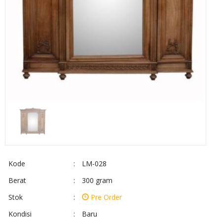
Kode
:
LM-028
Berat
:
300 gram
Stok
:
Pre Order
Kondisi
:
Baru