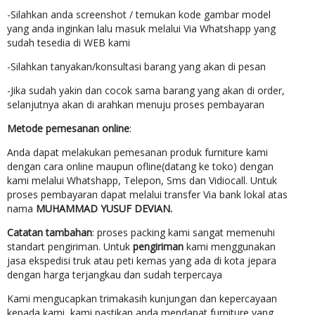
-Silahkan anda screenshot / temukan kode gambar model
yang anda inginkan lalu masuk melalui Via Whatshapp yang
sudah tesedia di WEB kami
-Silahkan tanyakan/konsultasi barang yang akan di pesan
-Jika sudah yakin dan cocok sama barang yang akan di order,
selanjutnya akan di arahkan menuju proses pembayaran
Metode pemesanan online
:
Anda dapat melakukan pemesanan produk furniture kami
dengan cara online maupun ofline(datang ke toko) dengan
kami melalui Whatshapp, Telepon, Sms dan Vidiocall. Untuk
proses pembayaran dapat melalui transfer Via bank lokal atas
nama
MUHAMMAD YUSUF DEVIAN.
Catatan tambahan
: proses packing kami sangat memenuhi
standart pengiriman. Untuk
pengiriman
kami menggunakan
jasa ekspedisi truk atau peti kemas yang ada di kota jepara
dengan harga terjangkau dan sudah terpercaya
Kami mengucapkan trimakasih kunjungan dan kepercayaan
kepada kami, kami pastikan anda mendapat furniture yang