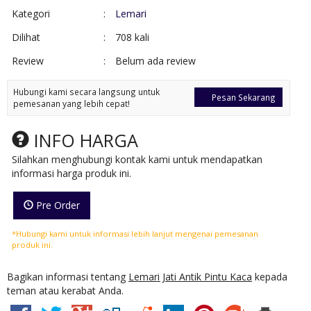
Kategori
:
Lemari
Dilihat
:
708 kali
Review
:
Belum ada review
Hubungi kami secara langsung untuk
Pesan Sekarang
pemesanan yang lebih cepat!
INFO HARGA
Silahkan menghubungi kontak kami untuk mendapatkan
informasi harga produk ini.
Pre Order
*Hubungi kami untuk informasi lebih lanjut mengenai pemesanan
produk ini.
Bagikan informasi tentang
Lemari Jati Antik Pintu Kaca
kepada
teman atau kerabat Anda.