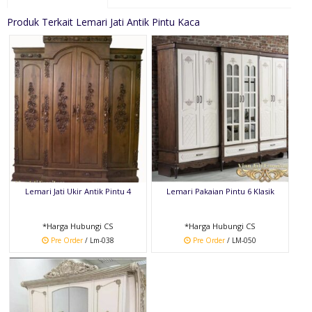
Produk Terkait Lemari Jati Antik Pintu Kaca
Lemari Jati Ukir Antik Pintu 4
Lemari Pakaian Pintu 6 Klasik
*Harga Hubungi CS
*Harga Hubungi CS
Pre Order
/ Lm-038
Pre Order
/ LM-050