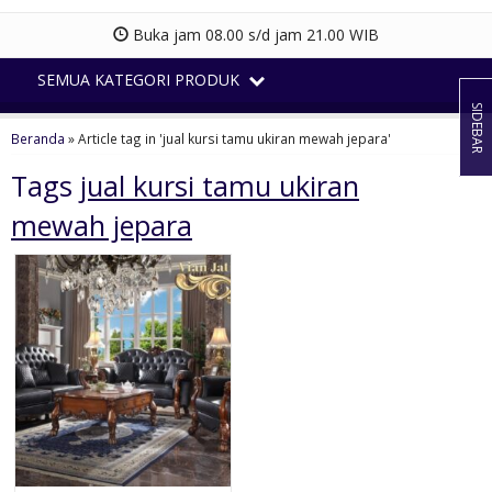
Buka jam 08.00 s/d jam 21.00 WIB
SEMUA KATEGORI PRODUK
SIDEBAR
Beranda
»
Article tag in 'jual kursi tamu ukiran mewah jepara'
Tags
jual kursi tamu ukiran
mewah jepara