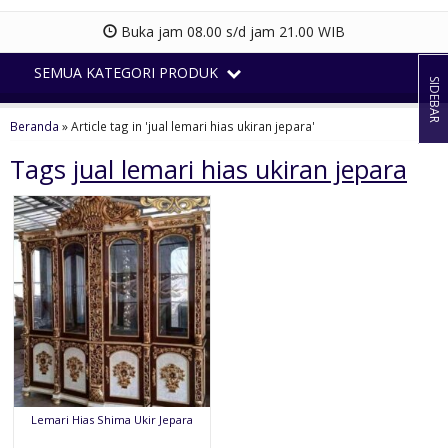
Buka jam 08.00 s/d jam 21.00 WIB
SEMUA KATEGORI PRODUK
SIDEBAR
Beranda
»
Article tag in 'jual lemari hias ukiran jepara'
Tags
jual lemari hias ukiran jepara
Lemari Hias Shima Ukir Jepara