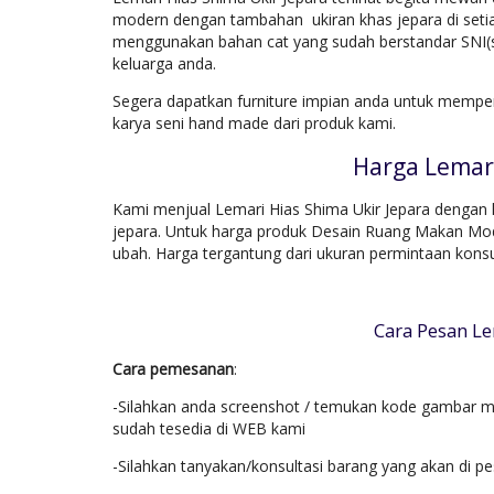
modern dengan tambahan ukiran khas jepara di setia
menggunakan bahan cat yang sudah berstandar SNI(s
keluarga anda.
Segera dapatkan furniture impian anda untuk mempe
karya seni hand made dari produk kami.
Harga Lemari
Kami menjual Lemari Hias Shima Ukir Jepara dengan h
jepara. Untuk harga produk Desain Ruang Makan Mode
ubah. Harga tergantung dari ukuran permintaan kons
Cara Pesan Le
Cara pemesanan
:
-Silahkan anda screenshot / temukan kode gambar mo
sudah tesedia di WEB kami
-Silahkan tanyakan/konsultasi barang yang akan di p