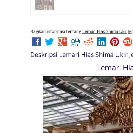
Bagikan informasi tentang
Lemari Hias Shima Ukir Je
Deskripsi
Lemari Hias Shima Ukir J
Lemari Hi