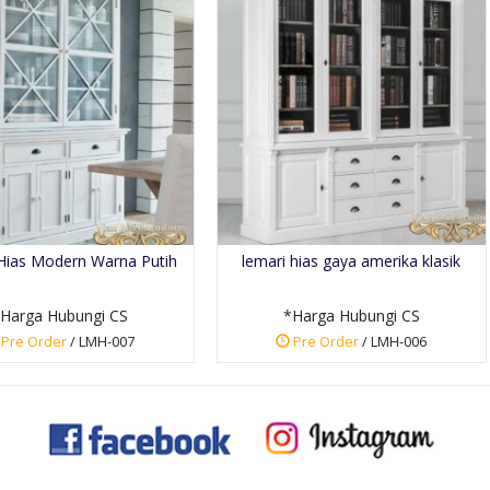
Hias Modern Warna Putih
lemari hias gaya amerika klasik
Harga Hubungi CS
*Harga Hubungi CS
Pre Order
/ LMH-007
Pre Order
/ LMH-006