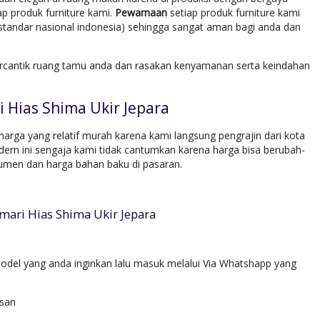
p produk furniture kami.
Pewarnaan
setiap produk furniture kami
tandar nasional indonesia) sehingga sangat aman bagi anda dan
rcantik ruang tamu anda dan rasakan kenyamanan serta keindahan
 Hias Shima Ukir Jepara
arga yang relatif murah karena kami langsung pengrajin dari kota
rn ini sengaja kami tidak cantumkan karena harga bisa berubah-
umen dan harga bahan baku di pasaran.
mari Hias Shima Ukir Jepara
del yang anda inginkan lalu masuk melalui Via Whatshapp yang
esan