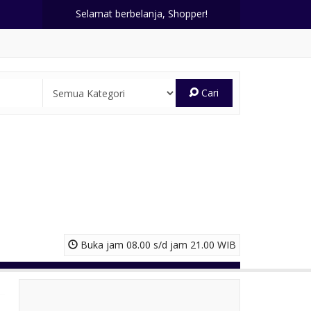
Selamat berbelanja, Shopper!
Cari
Buka jam 08.00 s/d jam 21.00 WIB