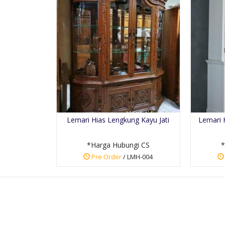
Lemari Hias Lengkung Kayu Jati
Lemari 
*Harga Hubungi CS
*
Pre Order
/ LMH-004