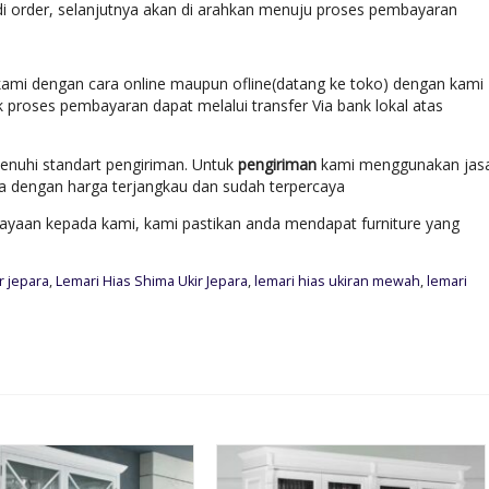
di order, selanjutnya akan di arahkan menuju proses pembayaran
ami dengan cara online maupun ofline(datang ke toko) dengan kami
k proses pembayaran dapat melalui transfer Via bank lokal atas
enuhi standart pengiriman. Untuk
pengiriman
kami menggunakan jas
ara dengan harga terjangkau dan sudah terpercaya
yaan kepada kami, kami pastikan anda mendapat furniture yang
ir jepara
,
Lemari Hias Shima Ukir Jepara
,
lemari hias ukiran mewah
,
lemari