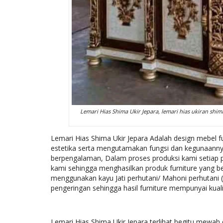
Lemari Hias Shima Ukir Jepara, lemari hias ukiran shima,
Lemari Hias Shima Ukir Jepara Adalah design mebel f
estetika serta mengutamakan fungsi dan kegunaannya,
berpengalaman, Dalam proses produksi kami setiap
kami sehingga menghasilkan produk furniture yang be
menggunakan kayu Jati perhutani/ Mahoni perhutani 
pengeringan sehingga hasil furniture mempunyai kuali
Lemari Hias Shima Ukir Jepara terlihat begitu mewah