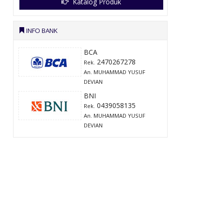
Katalog Produk
INFO BANK
BCA
2470267278
Rek.
An. MUHAMMAD YUSUF
DEVIAN
BNI
0439058135
Rek.
An. MUHAMMAD YUSUF
DEVIAN