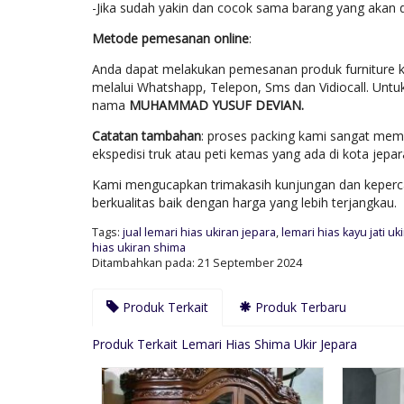
-Jika sudah yakin dan cocok sama barang yang akan 
Metode pemesanan online
:
Anda dapat melakukan pemesanan produk furniture k
melalui Whatshapp, Telepon, Sms dan Vidiocall. Untu
nama
MUHAMMAD YUSUF DEVIAN.
Catatan tambahan
: proses packing kami sangat mem
ekspedisi truk atau peti kemas yang ada di kota jep
Kami mengucapkan trimakasih kunjungan dan keperca
berkualitas baik dengan harga yang lebih terjangkau.
Tags:
jual lemari hias ukiran jepara
,
lemari hias kayu jati uk
hias ukiran shima
Ditambahkan pada: 21 September 2024
Produk Terkait
Produk Terbaru
Produk Terkait Lemari Hias Shima Ukir Jepara