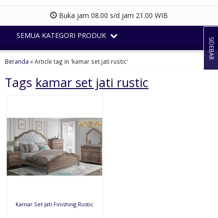
Buka jam 08.00 s/d jam 21.00 WIB
SEMUA KATEGORI PRODUK
SIDEBAR
Beranda
»
Article tag in 'kamar set jati rustic'
Tags
kamar set jati rustic
Kamar Set Jati Finishing Rustic