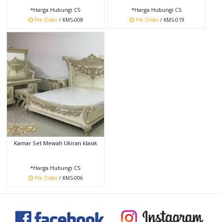
*Harga Hubungi CS
*Harga Hubungi CS
Pre Order
/ KMS-008
Pre Order
/ KMS-019
Kamar Set Mewah Ukiran klasik
*Harga Hubungi CS
Pre Order
/ KMS-006