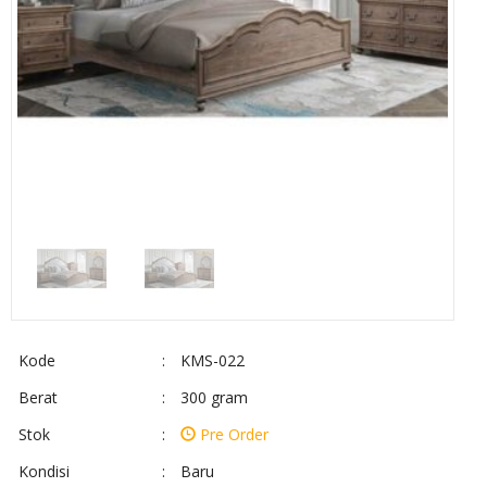
Kode
:
KMS-022
Berat
:
300 gram
Stok
:
Pre Order
Kondisi
:
Baru