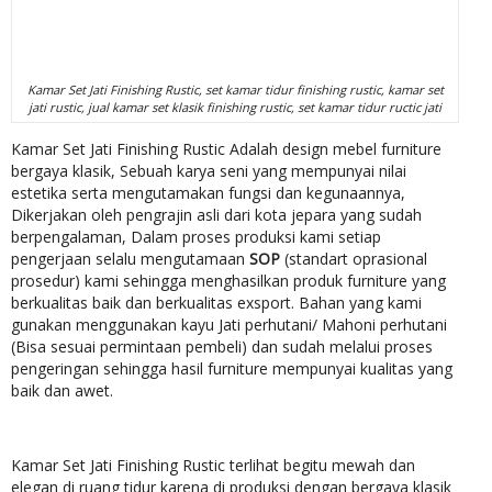
Kamar Set Jati Finishing Rustic, set kamar tidur finishing rustic, kamar set
jati rustic, jual kamar set klasik finishing rustic, set kamar tidur ructic jati
Kamar Set Jati Finishing Rustic Adalah design mebel furniture
bergaya klasik, Sebuah karya seni yang mempunyai nilai
estetika serta mengutamakan fungsi dan kegunaannya,
Dikerjakan oleh pengrajin asli dari kota jepara yang sudah
berpengalaman, Dalam proses produksi kami setiap
pengerjaan selalu mengutamaan
SOP
(standart oprasional
prosedur) kami sehingga menghasilkan produk furniture yang
berkualitas baik dan berkualitas exsport. Bahan yang kami
gunakan menggunakan kayu Jati perhutani/ Mahoni perhutani
(Bisa sesuai permintaan pembeli) dan sudah melalui proses
pengeringan sehingga hasil furniture mempunyai kualitas yang
baik dan awet.
Kamar Set Jati Finishing Rustic terlihat begitu mewah dan
elegan di ruang tidur karena di produksi dengan bergaya klasik