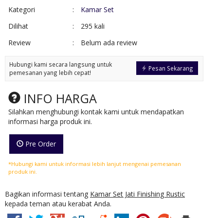
Kategori
:
Kamar Set
Dilihat
:
295 kali
Review
:
Belum ada review
Hubungi kami secara langsung untuk
Pesan Sekarang
pemesanan yang lebih cepat!
INFO HARGA
Silahkan menghubungi kontak kami untuk mendapatkan
informasi harga produk ini.
Pre Order
*Hubungi kami untuk informasi lebih lanjut mengenai pemesanan
produk ini.
Bagikan informasi tentang
Kamar Set Jati Finishing Rustic
kepada teman atau kerabat Anda.