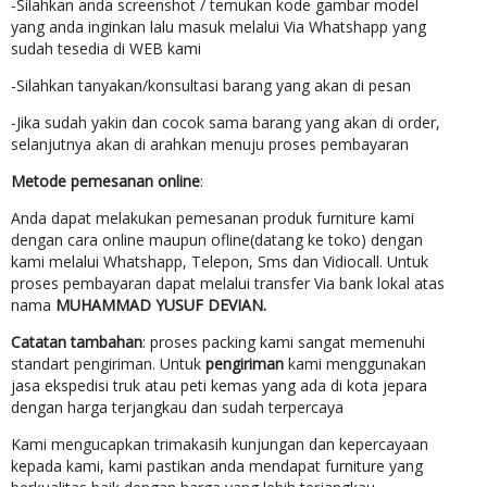
-Silahkan anda screenshot / temukan kode gambar model
yang anda inginkan lalu masuk melalui Via Whatshapp yang
sudah tesedia di WEB kami
-Silahkan tanyakan/konsultasi barang yang akan di pesan
-Jika sudah yakin dan cocok sama barang yang akan di order,
selanjutnya akan di arahkan menuju proses pembayaran
Metode pemesanan online
:
Anda dapat melakukan pemesanan produk furniture kami
dengan cara online maupun ofline(datang ke toko) dengan
kami melalui Whatshapp, Telepon, Sms dan Vidiocall. Untuk
proses pembayaran dapat melalui transfer Via bank lokal atas
nama
MUHAMMAD YUSUF DEVIAN.
Catatan tambahan
: proses packing kami sangat memenuhi
standart pengiriman. Untuk
pengiriman
kami menggunakan
jasa ekspedisi truk atau peti kemas yang ada di kota jepara
dengan harga terjangkau dan sudah terpercaya
Kami mengucapkan trimakasih kunjungan dan kepercayaan
kepada kami, kami pastikan anda mendapat furniture yang