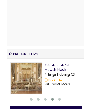
PRODUK PILIHAN
ntik
Set Meja Makan
Mewah Klasik
CS
*Harga Hubungi CS
Pre Order
SKU: SMMUM-033