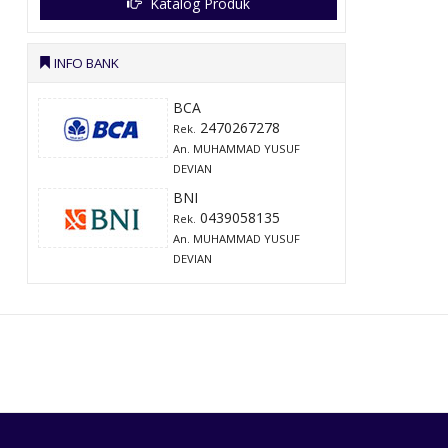
Katalog Produk
INFO BANK
BCA
2470267278
Rek.
An. MUHAMMAD YUSUF
DEVIAN
BNI
0439058135
Rek.
An. MUHAMMAD YUSUF
DEVIAN