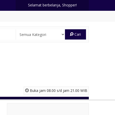
Selamat berbelanja, Shopper!
Cari
Buka jam 08.00 s/d jam 21.00 WIB