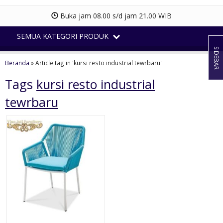
Buka jam 08.00 s/d jam 21.00 WIB
SEMUA KATEGORI PRODUK
SIDEBAR
Beranda
»
Article tag in 'kursi resto industrial tewrbaru'
Tags
kursi resto industrial
tewrbaru