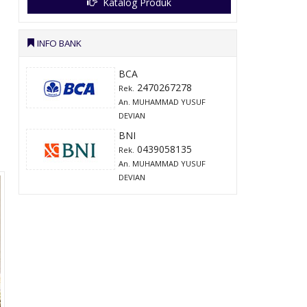
Katalog Produk
INFO BANK
BCA
2470267278
Rek.
An. MUHAMMAD YUSUF
DEVIAN
BNI
0439058135
Rek.
An. MUHAMMAD YUSUF
DEVIAN