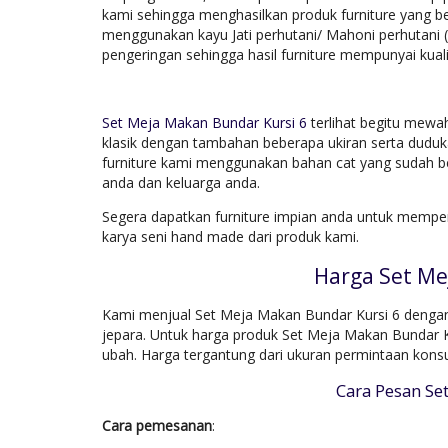
kami sehingga menghasilkan produk furniture yang be
menggunakan kayu Jati perhutani/ Mahoni perhutani 
pengeringan sehingga hasil furniture mempunyai kuali
Set Meja Makan Bundar Kursi 6
terlihat begitu mewa
klasik dengan tambahan beberapa ukiran serta duduka
furniture kami menggunakan bahan cat yang sudah be
anda dan keluarga anda.
Segera dapatkan furniture impian anda untuk mempe
karya seni hand made dari produk kami.
Harga Set Me
Kami menjual Set Meja Makan Bundar Kursi 6 dengan 
jepara. Untuk harga produk Set Meja Makan Bundar K
ubah. Harga tergantung dari ukuran permintaan kons
Cara Pesan Se
Cara pemesanan
: