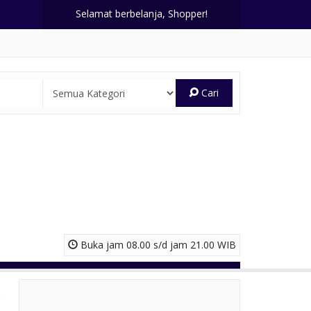
Selamat berbelanja, Shopper!
Cari
Buka jam 08.00 s/d jam 21.00 WIB