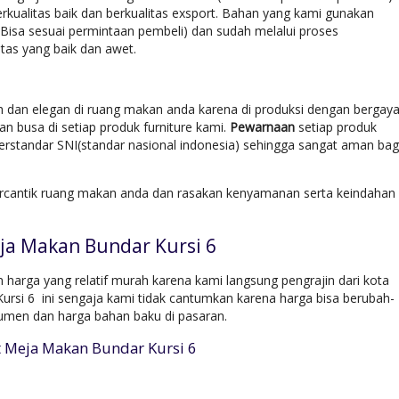
rkualitas baik dan berkualitas exsport. Bahan yang kami gunakan
(Bisa sesuai permintaan pembeli) dan sudah melalui proses
tas yang baik dan awet.
h dan elegan di ruang makan anda karena di produksi dengan bergay
n busa di setiap produk furniture kami.
Pewarnaan
setiap produk
rstandar SNI(standar nasional indonesia) sehingga sangat aman bag
rcantik ruang makan anda dan rasakan kenyamanan serta keindahan
ja Makan Bundar Kursi 6
harga yang relatif murah karena kami langsung pengrajin dari kota
ursi 6 ini sengaja kami tidak cantumkan karena harga bisa berubah-
umen dan harga bahan baku di pasaran.
t Meja Makan Bundar Kursi 6