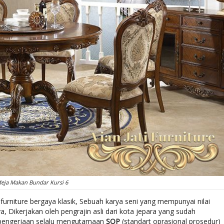
Meja Makan Bundar Kursi 6
urniture bergaya klasik, Sebuah karya seni yang mempunyai nilai
 Dikerjakan oleh pengrajin asli dari kota jepara yang sudah
 pengerjaan selalu mengutamaan
SOP
(standart oprasional prosedur)