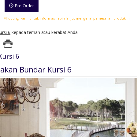
Pre Order
*Hubungi kami untuk informasi lebih lanjut mengenai pemesanan produk ini.
rsi 6
kepada teman atau kerabat Anda.
ursi 6
akan Bundar Kursi 6