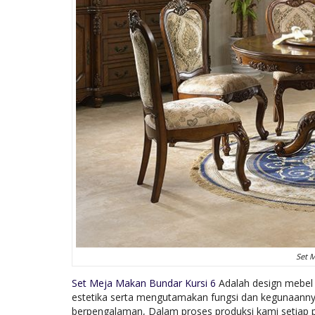
Set 
Set Meja Makan Bundar Kursi 6
Adalah design mebel f
estetika serta mengutamakan fungsi dan kegunaannya,
berpengalaman, Dalam proses produksi kami setiap