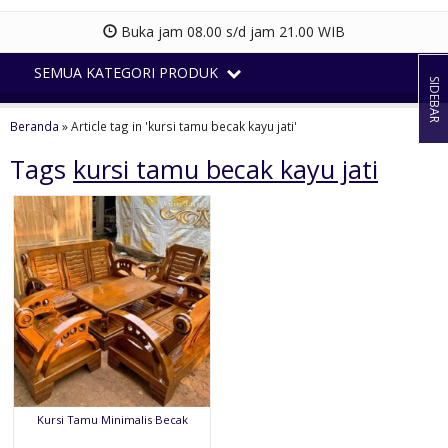
Buka jam 08.00 s/d jam 21.00 WIB
SEMUA KATEGORI PRODUK
SIDEBAR
Beranda
»
Article tag in 'kursi tamu becak kayu jati'
Tags
kursi tamu becak kayu jati
Kursi Tamu Minimalis Becak