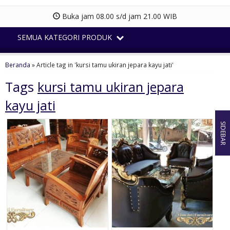
Buka jam 08.00 s/d jam 21.00 WIB
SEMUA KATEGORI PRODUK
Beranda
»
Article tag in 'kursi tamu ukiran jepara kayu jati'
Tags
kursi tamu ukiran jepara
kayu jati
SIDEBAR