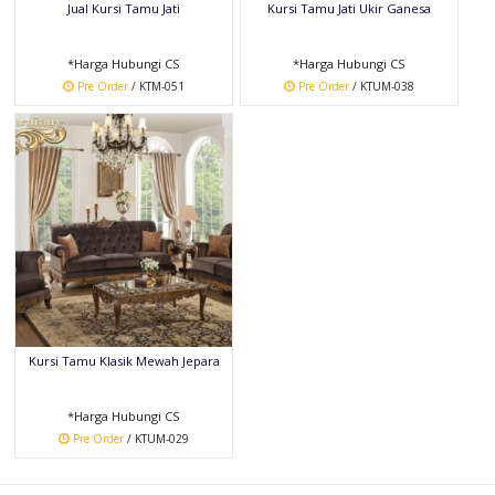
Jual Kursi Tamu Jati
Kursi Tamu Jati Ukir Ganesa
*Harga Hubungi CS
*Harga Hubungi CS
Pre Order
/ KTM-051
Pre Order
/ KTUM-038
Kursi Tamu Klasik Mewah Jepara
*Harga Hubungi CS
Pre Order
/ KTUM-029