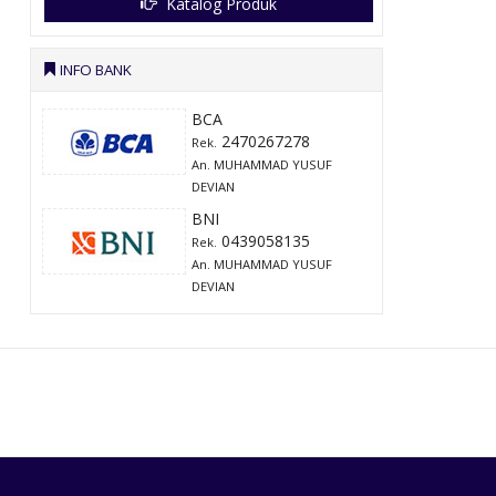
Katalog Produk
INFO BANK
BCA
2470267278
Rek.
An. MUHAMMAD YUSUF
DEVIAN
BNI
0439058135
Rek.
An. MUHAMMAD YUSUF
DEVIAN