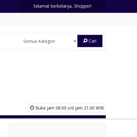
Selamat berbelanja, Shopper!
Cari
Buka jam 08.00 s/d jam 21.00 WIB