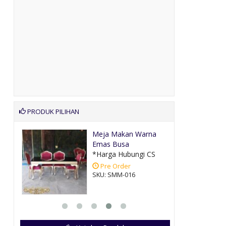
PRODUK PILIHAN
alis
Meja Makan Warna
Emas Busa
CS
*Harga Hubungi CS
Pre Order
SKU: SMM-016