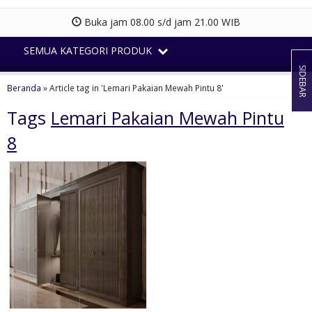
Buka jam 08.00 s/d jam 21.00 WIB
SEMUA KATEGORI PRODUK
SIDEBAR
Beranda
»
Article tag in 'Lemari Pakaian Mewah Pintu 8'
Tags
Lemari Pakaian Mewah Pintu
8