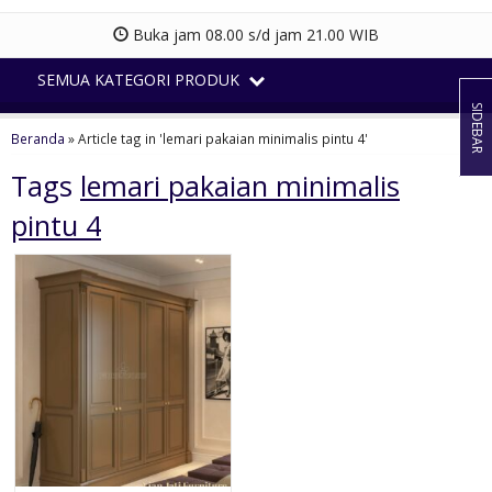
Buka jam 08.00 s/d jam 21.00 WIB
SEMUA KATEGORI PRODUK
SIDEBAR
Beranda
»
Article tag in 'lemari pakaian minimalis pintu 4'
Tags
lemari pakaian minimalis
pintu 4