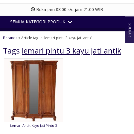
Buka jam 08.00 s/d jam 21.00 WIB
SEMUA KATEGORI PRODUK
SIDEBAR
Beranda
»
Article tag in 'lemari pintu 3 kayu jati antik'
Tags
lemari pintu 3 kayu jati antik
Lemari Antik Kayu Jati Pintu 3