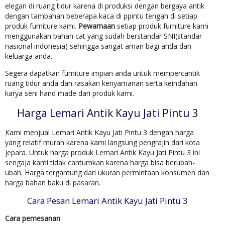
elegan di ruang tidur karena di produksi dengan bergaya antik
dengan tambahan beberapa kaca di ppintu tengah di setiap
produk furniture kami.
Pewarnaan
setiap produk furniture kami
menggunakan bahan cat yang sudah berstandar SNI(standar
nasional indonesia) sehingga sangat aman bagi anda dan
keluarga anda.
Segera dapatkan furniture impian anda untuk mempercantik
ruang tidur anda dan rasakan kenyamanan serta keindahan
karya seni hand made dari produk kami.
Harga Lemari Antik Kayu Jati Pintu 3
Kami menjual Lemari Antik Kayu Jati Pintu 3 dengan harga
yang relatif murah karena kami langsung pengrajin dari kota
jepara. Untuk harga produk Lemari Antik Kayu Jati Pintu 3 ini
sengaja kami tidak cantumkan karena harga bisa berubah-
ubah. Harga tergantung dari ukuran permintaan konsumen dan
harga bahan baku di pasaran.
Cara Pesan Lemari Antik Kayu Jati Pintu 3
Cara pemesanan
: