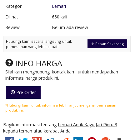
Kategori
:
Lemari
Dilihat
:
650 kali
Review
:
Belum ada review
Hubungi kami secara langsung untuk
Pesan Sekarang
pemesanan yang lebih cepat!
INFO HARGA
Silahkan menghubungi kontak kami untuk mendapatkan
informasi harga produk ini.
Pre Order
*Hubungi kami untuk informasi lebih lanjut mengenai pemesanan
produk ini.
Bagikan informasi tentang
Lemari Antik Kayu Jati Pintu 3
kepada teman atau kerabat Anda.