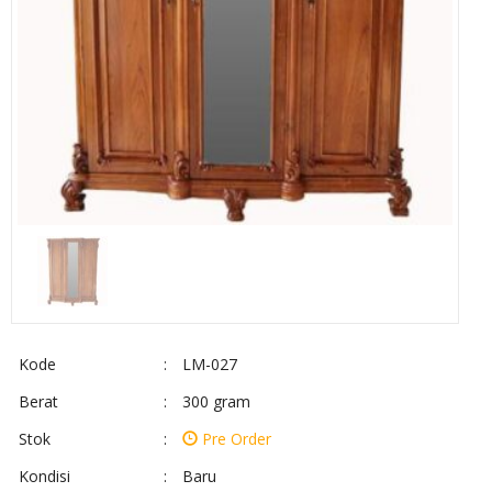
Kode
:
LM-027
Berat
:
300 gram
Stok
:
Pre Order
Kondisi
:
Baru