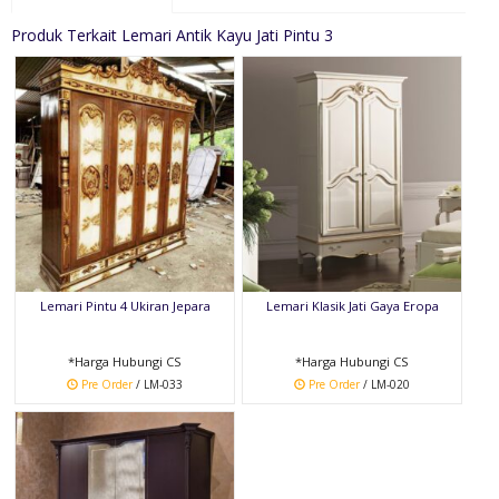
Produk Terkait Lemari Antik Kayu Jati Pintu 3
Lemari Pintu 4 Ukiran Jepara
Lemari Klasik Jati Gaya Eropa
*Harga Hubungi CS
*Harga Hubungi CS
Pre Order
/ LM-033
Pre Order
/ LM-020