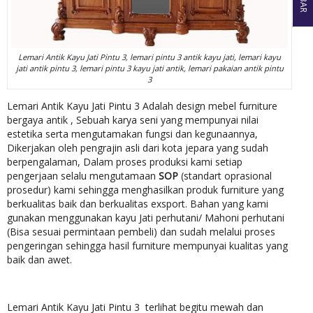
Lemari Antik Kayu Jati Pintu 3, lemari pintu 3 antik kayu jati, lemari kayu
jati antik pintu 3, lemari pintu 3 kayu jati antik, lemari pakaian antik pintu
3
Lemari Antik Kayu Jati Pintu 3 Adalah design mebel furniture
bergaya antik , Sebuah karya seni yang mempunyai nilai
estetika serta mengutamakan fungsi dan kegunaannya,
Dikerjakan oleh pengrajin asli dari kota jepara yang sudah
berpengalaman, Dalam proses produksi kami setiap
pengerjaan selalu mengutamaan
SOP
(standart oprasional
prosedur) kami sehingga menghasilkan produk furniture yang
berkualitas baik dan berkualitas exsport. Bahan yang kami
gunakan menggunakan kayu Jati perhutani/ Mahoni perhutani
(Bisa sesuai permintaan pembeli) dan sudah melalui proses
pengeringan sehingga hasil furniture mempunyai kualitas yang
baik dan awet.
Lemari Antik Kayu Jati Pintu 3 terlihat begitu mewah dan