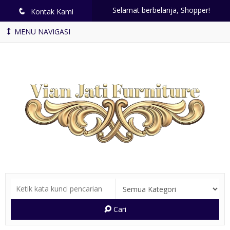
Selamat berbelanja, Shopper!
q
Kontak Kami
MENU NAVIGASI
Cari