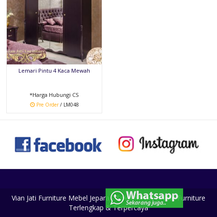
Lemari Pintu 4 Kaca Mewah
*Harga Hubungi CS
Pre Order
/ LM048
Vian Jati Furniture Mebel Jepara - Toko Mebel Online Furniture
Terlengkap & Terpercaya