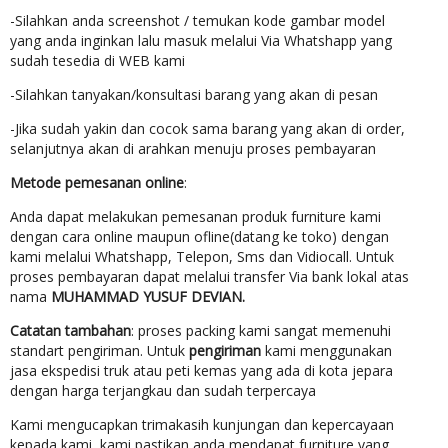
-Silahkan anda screenshot / temukan kode gambar model
yang anda inginkan lalu masuk melalui Via Whatshapp yang
sudah tesedia di WEB kami
-Silahkan tanyakan/konsultasi barang yang akan di pesan
-Jika sudah yakin dan cocok sama barang yang akan di order,
selanjutnya akan di arahkan menuju proses pembayaran
Metode pemesanan online
:
Anda dapat melakukan pemesanan produk furniture kami
dengan cara online maupun ofline(datang ke toko) dengan
kami melalui Whatshapp, Telepon, Sms dan Vidiocall. Untuk
proses pembayaran dapat melalui transfer Via bank lokal atas
nama
MUHAMMAD YUSUF DEVIAN.
Catatan tambahan
: proses packing kami sangat memenuhi
standart pengiriman. Untuk
pengiriman
kami menggunakan
jasa ekspedisi truk atau peti kemas yang ada di kota jepara
dengan harga terjangkau dan sudah terpercaya
Kami mengucapkan trimakasih kunjungan dan kepercayaan
kepada kami, kami pastikan anda mendapat furniture yang