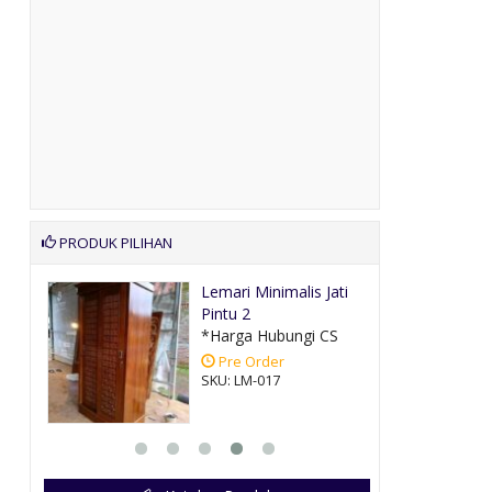
PRODUK PILIHAN
Lemari Minimalis Jati
Pintu 2
CS
*Harga Hubungi CS
Pre Order
SKU: LM-017