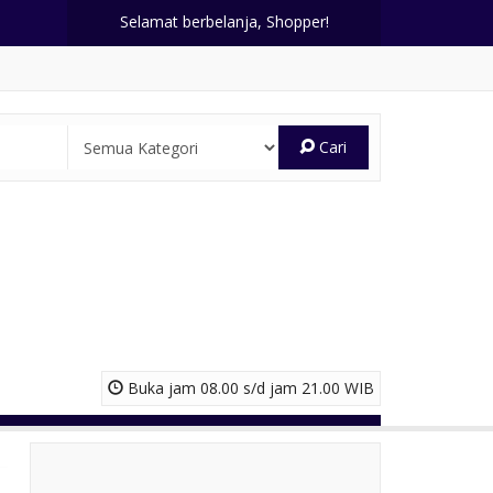
Selamat berbelanja, Shopper!
Cari
Buka jam 08.00 s/d jam 21.00 WIB