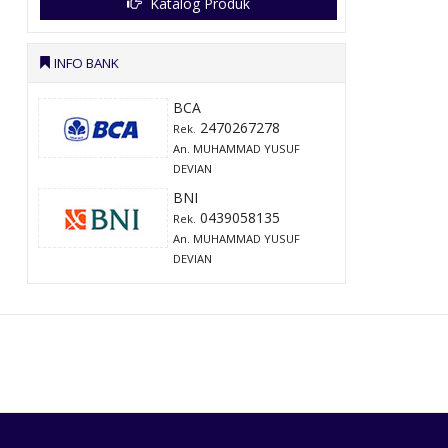
Katalog Produk
INFO BANK
BCA
2470267278
Rek.
An. MUHAMMAD YUSUF
DEVIAN
BNI
0439058135
Rek.
An. MUHAMMAD YUSUF
DEVIAN