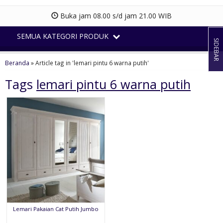
Buka jam 08.00 s/d jam 21.00 WIB
SEMUA KATEGORI PRODUK
SIDEBAR
Beranda
»
Article tag in 'lemari pintu 6 warna putih'
Tags
lemari pintu 6 warna putih
Lemari Pakaian Cat Putih Jumbo