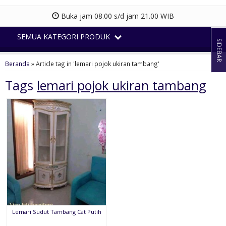
Buka jam 08.00 s/d jam 21.00 WIB
SEMUA KATEGORI PRODUK
SIDEBAR
Beranda
»
Article tag in 'lemari pojok ukiran tambang'
Tags
lemari pojok ukiran tambang
Lemari Sudut Tambang Cat Putih