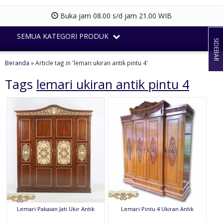
Buka jam 08.00 s/d jam 21.00 WIB
SEMUA KATEGORI PRODUK
SIDEBAR
Beranda
»
Article tag in 'lemari ukiran antik pintu 4'
Tags
lemari ukiran antik pintu 4
Lemari Pakaian Jati Ukir Antik
Lemari Pintu 4 Ukiran Antik