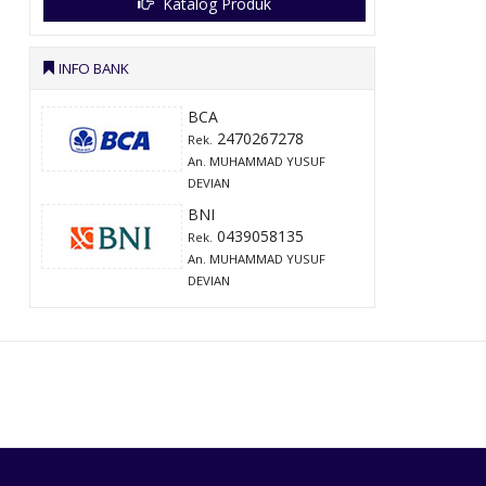
Katalog Produk
INFO BANK
BCA
2470267278
Rek.
An. MUHAMMAD YUSUF
DEVIAN
BNI
0439058135
Rek.
An. MUHAMMAD YUSUF
DEVIAN