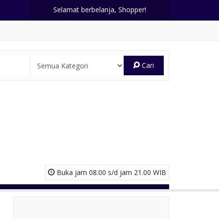
Selamat berbelanja, Shopper!
Cari
Buka jam 08.00 s/d jam 21.00 WIB