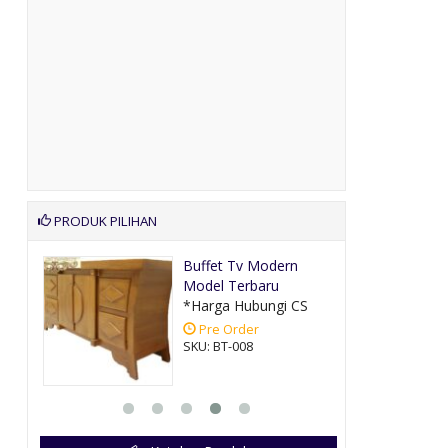
PRODUK PILIHAN
k
Buffet Tv Modern
Model Terbaru
CS
*Harga Hubungi CS
Pre Order
SKU: BT-008