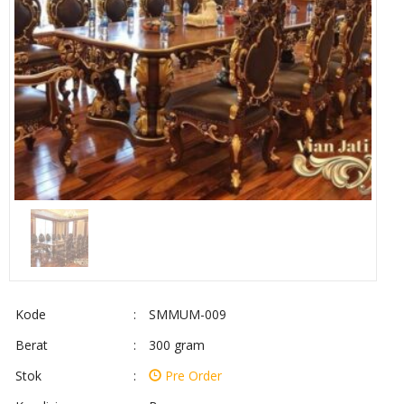
Kode
:
SMMUM-009
Berat
:
300 gram
Stok
:
Pre Order