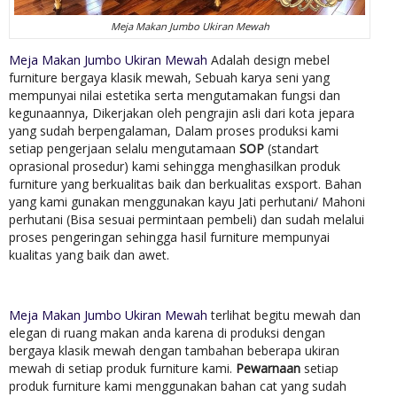
Meja Makan Jumbo Ukiran Mewah
Meja Makan Jumbo Ukiran Mewah
Adalah design mebel
furniture bergaya klasik mewah, Sebuah karya seni yang
mempunyai nilai estetika serta mengutamakan fungsi dan
kegunaannya, Dikerjakan oleh pengrajin asli dari kota jepara
yang sudah berpengalaman, Dalam proses produksi kami
setiap pengerjaan selalu mengutamaan
SOP
(standart
oprasional prosedur) kami sehingga menghasilkan produk
furniture yang berkualitas baik dan berkualitas exsport. Bahan
yang kami gunakan menggunakan kayu Jati perhutani/ Mahoni
perhutani (Bisa sesuai permintaan pembeli) dan sudah melalui
proses pengeringan sehingga hasil furniture mempunyai
kualitas yang baik dan awet.
Meja Makan Jumbo Ukiran Mewah
terlihat begitu mewah dan
elegan di ruang makan anda karena di produksi dengan
bergaya klasik mewah dengan tambahan beberapa ukiran
mewah di setiap produk furniture kami.
Pewarnaan
setiap
produk furniture kami menggunakan bahan cat yang sudah