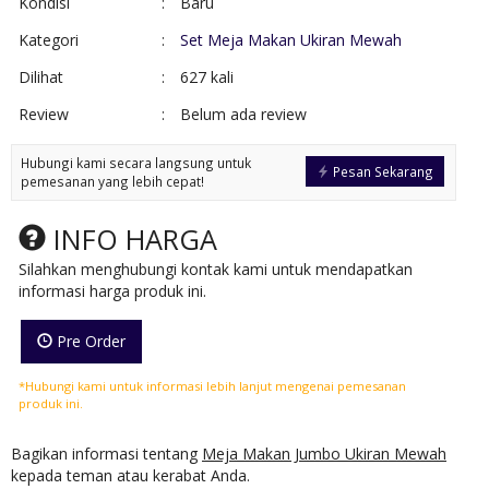
Kondisi
:
Baru
Kategori
:
Set Meja Makan Ukiran Mewah
Dilihat
:
627 kali
Review
:
Belum ada review
Hubungi kami secara langsung untuk
Pesan Sekarang
pemesanan yang lebih cepat!
INFO HARGA
Silahkan menghubungi kontak kami untuk mendapatkan
informasi harga produk ini.
Pre Order
*Hubungi kami untuk informasi lebih lanjut mengenai pemesanan
produk ini.
Bagikan informasi tentang
Meja Makan Jumbo Ukiran Mewah
kepada teman atau kerabat Anda.