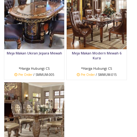
Meja Makan Ukiran Jepara Mewah
Meja Makan Modern Mewah 6
Kursi
*Harga Hubungi CS
*Harga Hubungi CS
Pre Order
/ SMMUM-005
Pre Order
/ SMMUM-015