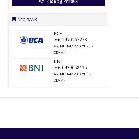
Katalog Produk
INFO BANK
BCA
2470267278
Rek.
An. MUHAMMAD YUSUF
DEVIAN
BNI
0439058135
Rek.
An. MUHAMMAD YUSUF
DEVIAN