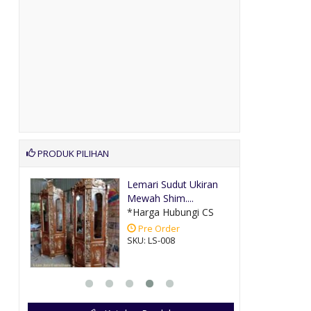
PRODUK PILIHAN
ofa
Lemari Sudut Ukiran
Mewah Shim....
CS
*Harga Hubungi CS
Pre Order
SKU: LS-008