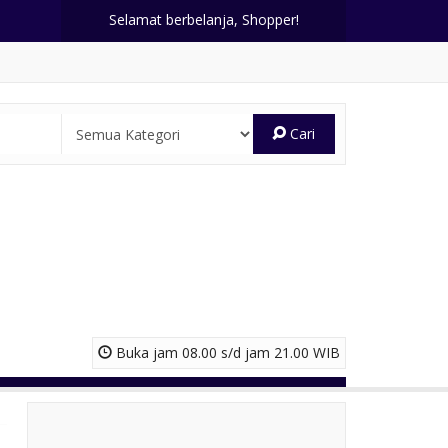
Selamat berbelanja, Shopper!
Cari
Buka jam 08.00 s/d jam 21.00 WIB