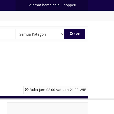
Selamat berbelanja, Shopper!
Cari
Buka jam 08.00 s/d jam 21.00 WIB