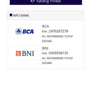
Katalog Produk
INFO BANK
BCA
2470267278
Rek.
An. MUHAMMAD YUSUF
DEVIAN
BNI
0439058135
Rek.
An. MUHAMMAD YUSUF
DEVIAN