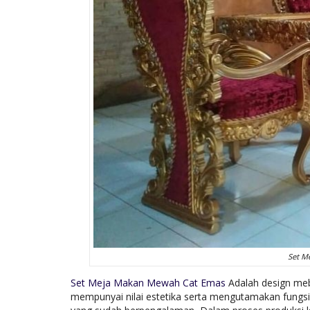
Set M
Set Meja Makan Mewah Cat Emas
Adalah design meb
mempunyai nilai estetika serta mengutamakan fungsi 