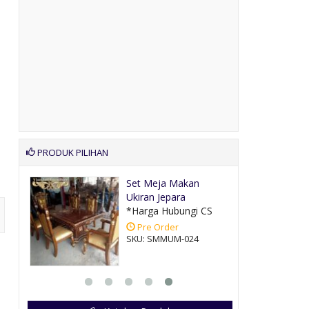
PRODUK PILIHAN
Set Meja Makan
Ukiran Jepara
CS
*Harga Hubungi CS
Pre Order
SKU: SMMUM-024