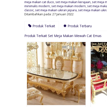
meja makan cat duco
,
set meja makan kerajaan
,
set meja 
minimalis modern
,
set meja makan modern
,
set meja mak
classic
,
set meja makan ukiran jepara
,
set meja makan uki
Ditambahkan pada: 27 Januari 2022
Produk Terkait
Produk Terbaru
Produk Terkait Set Meja Makan Mewah Cat Emas