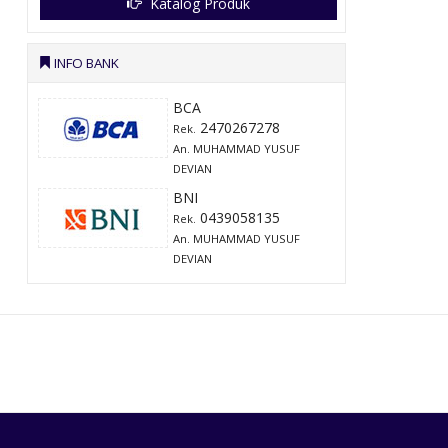
Katalog Produk
INFO BANK
BCA
2470267278
Rek.
An. MUHAMMAD YUSUF
DEVIAN
BNI
0439058135
Rek.
An. MUHAMMAD YUSUF
DEVIAN