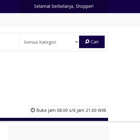
Selamat berbelanja, Shopper!
Cari
Buka jam 08.00 s/d jam 21.00 WIB