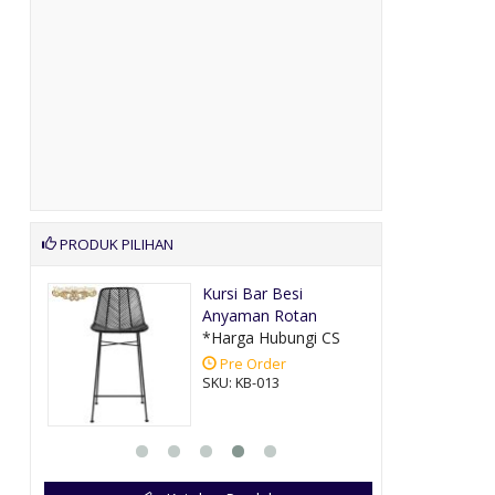
PRODUK PILIHAN
ah
Kursi Bar Besi
Anyaman Rotan
CS
*Harga Hubungi CS
Pre Order
SKU: KB-013