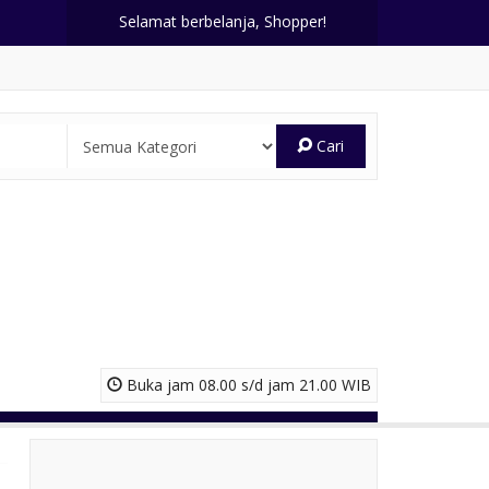
Selamat berbelanja, Shopper!
Cari
Buka jam 08.00 s/d jam 21.00 WIB