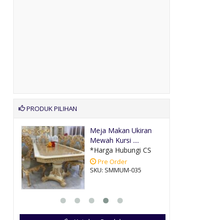
PRODUK PILIHAN
i
Meja Makan Ukiran
Mewah Kursi ....
CS
*Harga Hubungi CS
Pre Order
SKU: SMMUM-035