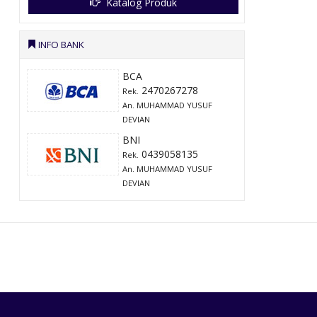
Katalog Produk
INFO BANK
BCA
2470267278
Rek.
An. MUHAMMAD YUSUF
DEVIAN
BNI
0439058135
Rek.
An. MUHAMMAD YUSUF
DEVIAN