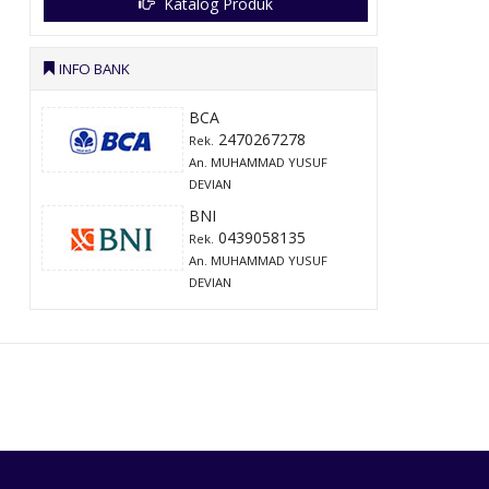
Katalog Produk
INFO BANK
BCA
2470267278
Rek.
An. MUHAMMAD YUSUF
DEVIAN
BNI
0439058135
Rek.
An. MUHAMMAD YUSUF
DEVIAN