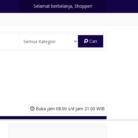
Selamat berbelanja, Shopper!
Cari
Buka jam 08.00 s/d jam 21.00 WIB