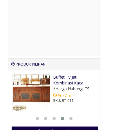
PRODUK PILIHAN
Model
Buffet Tv Jati
Kombinasi Kaca
CS
*Harga Hubungi CS
Pre Order
SKU: BT-011