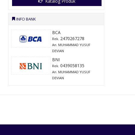
Katalog Produk
INFO BANK
BCA
2470267278
Rek.
An. MUHAMMAD YUSUF
DEVIAN
BNI
0439058135
Rek.
An. MUHAMMAD YUSUF
DEVIAN