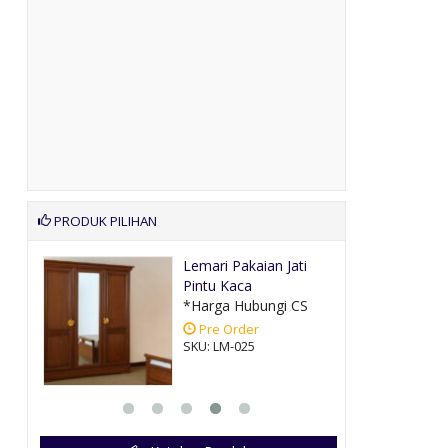
PRODUK PILIHAN
lis
Lemari Pakaian Jati
Pintu Kaca
CS
*Harga Hubungi CS
Pre Order
SKU: LM-025