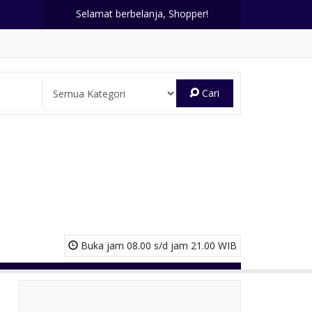
Selamat berbelanja, Shopper!
Cari
Buka jam 08.00 s/d jam 21.00 WIB