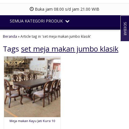
Buka jam 08.00 s/d jam 21.00 WIB
SEMUA KATEGORI PRODUK
SIDEBAR
Beranda
»
Article tag in 'set meja makan jumbo klasik'
Tags
set meja makan jumbo klasik
Meja makan Kayu Jati Kursi 10