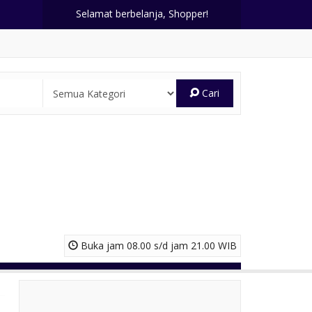
Selamat berbelanja, Shopper!
Cari
Buka jam 08.00 s/d jam 21.00 WIB