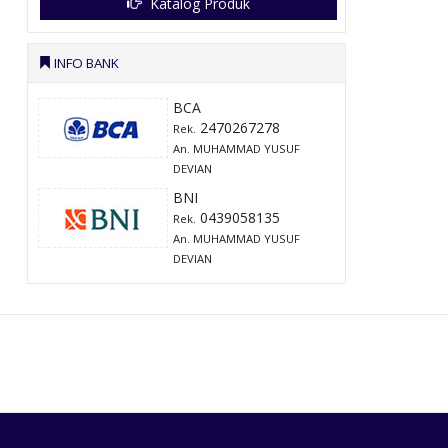
Katalog Produk
INFO BANK
BCA
2470267278
Rek.
An. MUHAMMAD YUSUF
DEVIAN
BNI
0439058135
Rek.
An. MUHAMMAD YUSUF
DEVIAN