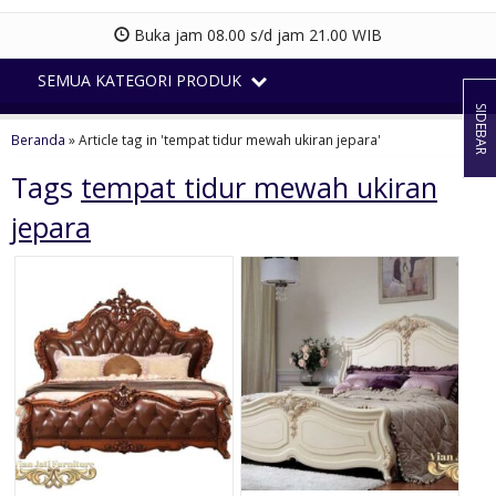
Buka jam 08.00 s/d jam 21.00 WIB
SEMUA KATEGORI PRODUK
SIDEBAR
Beranda
»
Article tag in 'tempat tidur mewah ukiran jepara'
Tags
tempat tidur mewah ukiran
jepara