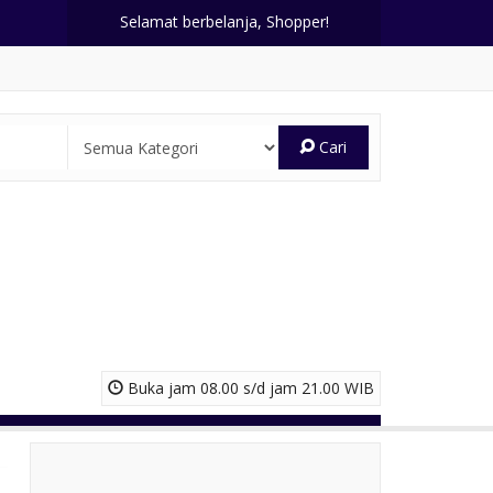
Selamat berbelanja, Shopper!
Cari
Buka jam 08.00 s/d jam 21.00 WIB