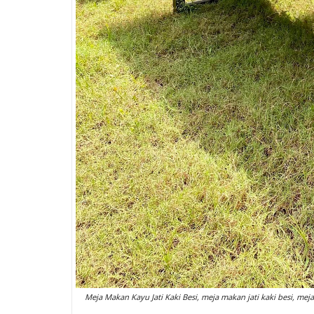
Meja Makan Kayu Jati Kaki Besi, meja makan jati kaki besi, mej