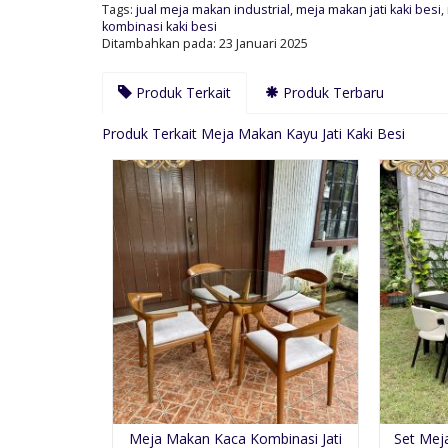
Tags:
jual meja makan industrial
,
meja makan jati kaki besi
,
kombinasi kaki besi
Ditambahkan pada: 23 Januari 2025
Produk Terkait
Produk Terbaru
Produk Terkait Meja Makan Kayu Jati Kaki Besi
Meja Makan Kaca Kombinasi Jati
Set Mej