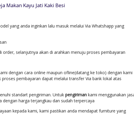
ja Makan Kayu Jati Kaki Besi
del yang anda inginkan lalu masuk melalui Via Whatshapp yang
esan
di order, selanjutnya akan di arahkan menuju proses pembayaran
ami dengan cara online maupun ofline(datang ke toko) dengan kami
k proses pembayaran dapat melalui transfer Via bank lokal atas
enuhi standart pengiriman. Untuk
pengiriman
kami menggunakan jas
ara dengan harga terjangkau dan sudah terpercaya
yaan kepada kami, kami pastikan anda mendapat furniture yang