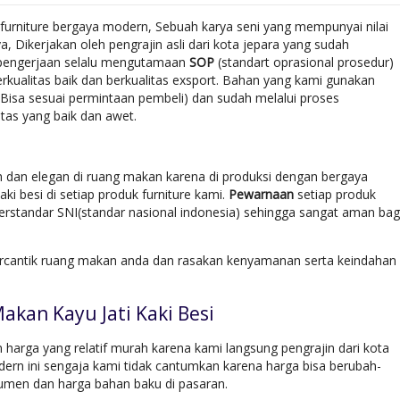
 furniture bergaya modern, Sebuah karya seni yang mempunyai nilai
 Dikerjakan oleh pengrajin asli dari kota jepara yang sudah
 pengerjaan selalu mengutamaan
SOP
(standart oprasional prosedur)
rkualitas baik dan berkualitas exsport. Bahan yang kami gunakan
(Bisa sesuai permintaan pembeli) dan sudah melalui proses
tas yang baik dan awet.
h dan elegan di ruang makan karena di produksi dengan bergaya
i besi di setiap produk furniture kami.
Pewarnaan
setiap produk
rstandar SNI(standar nasional indonesia) sehingga sangat aman bag
rcantik ruang makan anda dan rasakan kenyamanan serta keindahan
akan Kayu Jati Kaki Besi
harga yang relatif murah karena kami langsung pengrajin dari kota
rn ini sengaja kami tidak cantumkan karena harga bisa berubah-
umen dan harga bahan baku di pasaran.