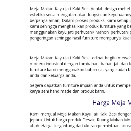
Meja Makan Kayu Jati Kaki Besi Adalah design mebel
estetika serta mengutamakan fungsi dan kegunaannya,
berpengalaman, Dalam proses produksi kami setiap
kami sehingga menghasilkan produk furniture yang be
menggunakan kayu Jati perhutani/ Mahoni perhutani 
pengeringan sehingga hasil furniture mempunyai kuali
Meja Makan Kayu Jati Kaki Besi terlihat begitu mewa
modern industrial dengan tambahan bahan jati dan kak
furniture kami menggunakan bahan cat yang sudah be
anda dan keluarga anda.
Segera dapatkan furniture impian anda untuk mempe
karya seni hand made dari produk kami.
Harga Meja M
Kami menjual Meja Makan Kayu Jati Kaki Besi dengan 
jepara. Untuk harga produk Desain Ruang Makan Mode
ubah. Harga tergantung dari ukuran permintaan kons