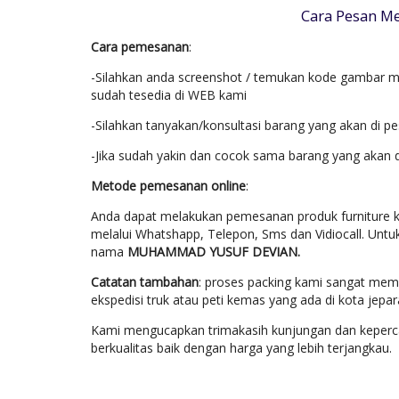
Cara Pesan Me
Cara pemesanan
:
-Silahkan anda screenshot / temukan kode gambar mo
sudah tesedia di WEB kami
-Silahkan tanyakan/konsultasi barang yang akan di p
-Jika sudah yakin dan cocok sama barang yang akan 
Metode pemesanan online
:
Anda dapat melakukan pemesanan produk furniture k
melalui Whatshapp, Telepon, Sms dan Vidiocall. Untu
nama
MUHAMMAD YUSUF DEVIAN.
Catatan tambahan
: proses packing kami sangat mem
ekspedisi truk atau peti kemas yang ada di kota jep
Kami mengucapkan trimakasih kunjungan dan keperca
berkualitas baik dengan harga yang lebih terjangkau.