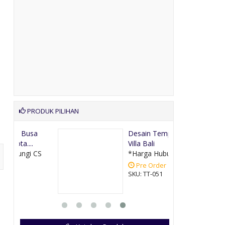
PRODUK PILIHAN
a
Desain Tempat Tidur
Villa Bali
CS
*Harga Hubungi CS
Pre Order
SKU: TT-051