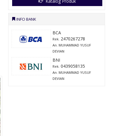
Katalog Produk
INFO BANK
BCA
2470267278
Rek.
An. MUHAMMAD YUSUF
DEVIAN
BNI
0439058135
Rek.
An. MUHAMMAD YUSUF
DEVIAN