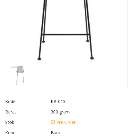
Kode
:
KB-013
Berat
:
300 gram
Stok
:
Pre Order
Kondisi
:
Baru