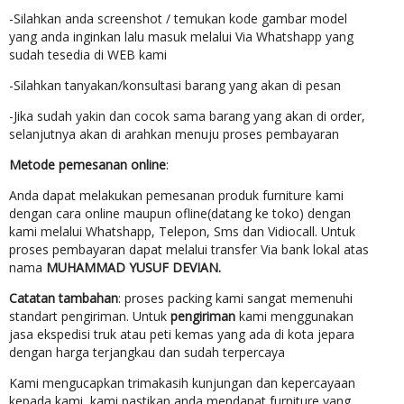
-Silahkan anda screenshot / temukan kode gambar model
yang anda inginkan lalu masuk melalui Via Whatshapp yang
sudah tesedia di WEB kami
-Silahkan tanyakan/konsultasi barang yang akan di pesan
-Jika sudah yakin dan cocok sama barang yang akan di order,
selanjutnya akan di arahkan menuju proses pembayaran
Metode pemesanan online
:
Anda dapat melakukan pemesanan produk furniture kami
dengan cara online maupun ofline(datang ke toko) dengan
kami melalui Whatshapp, Telepon, Sms dan Vidiocall. Untuk
proses pembayaran dapat melalui transfer Via bank lokal atas
nama
MUHAMMAD YUSUF DEVIAN.
Catatan tambahan
: proses packing kami sangat memenuhi
standart pengiriman. Untuk
pengiriman
kami menggunakan
jasa ekspedisi truk atau peti kemas yang ada di kota jepara
dengan harga terjangkau dan sudah terpercaya
Kami mengucapkan trimakasih kunjungan dan kepercayaan
kepada kami, kami pastikan anda mendapat furniture yang