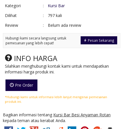
Kategori
:
Kursi Bar
Dilihat
:
797 kali
Review
:
Belum ada review
Hubungi kami secara langsung untuk
Pesan Sekarang
pemesanan yang lebih cepat!
INFO HARGA
Silahkan menghubungi kontak kami untuk mendapatkan
informasi harga produk ini.
Pre Order
*Hubungi kami untuk informasi lebih lanjut mengenai pemesanan
produk ini.
Bagikan informasi tentang
Kursi Bar Besi Anyaman Rotan
kepada teman atau kerabat Anda.