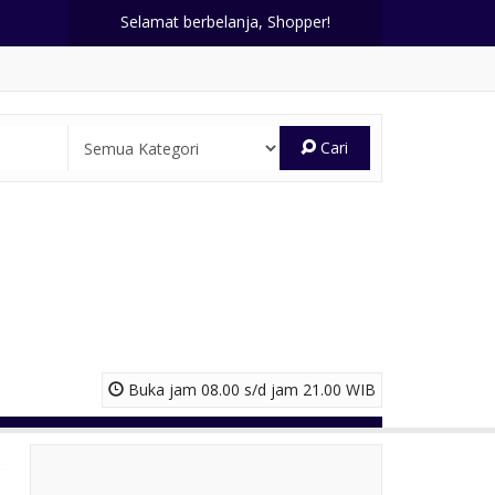
Selamat berbelanja, Shopper!
Cari
Buka jam 08.00 s/d jam 21.00 WIB