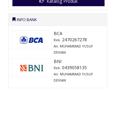
Katalog Produk
INFO BANK
BCA
2470267278
Rek.
An. MUHAMMAD YUSUF
DEVIAN
BNI
0439058135
Rek.
An. MUHAMMAD YUSUF
DEVIAN