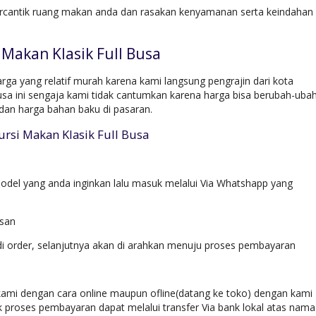
rcantik ruang makan anda dan rasakan kenyamanan serta keindahan
 Makan Klasik Full Busa
rga yang relatif murah karena kami langsung pengrajin dari kota
Busa ini sengaja kami tidak cantumkan karena harga bisa berubah-ubah
dan harga bahan baku di pasaran.
ursi Makan Klasik Full Busa
del yang anda inginkan lalu masuk melalui Via Whatshapp yang
esan
di order, selanjutnya akan di arahkan menuju proses pembayaran
ami dengan cara online maupun ofline(datang ke toko) dengan kami
k proses pembayaran dapat melalui transfer Via bank lokal atas nama