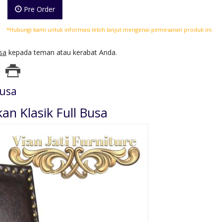
Pre Order
*Hubungi kami untuk informasi lebih lanjut mengenai pemesanan produk ini.
sa
kepada teman atau kerabat Anda.
Busa
an Klasik Full Busa