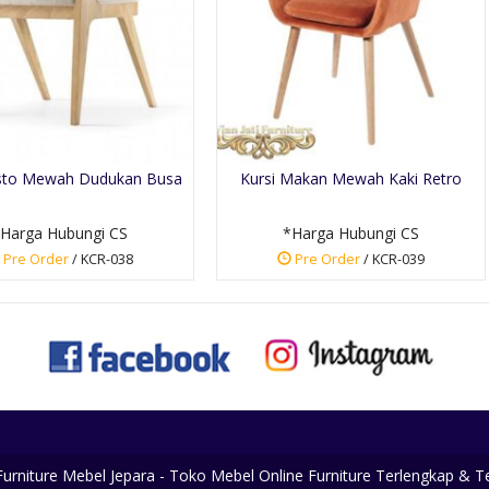
esto Mewah Dudukan Busa
Kursi Makan Mewah Kaki Retro
Harga Hubungi CS
*Harga Hubungi CS
Pre Order
/ KCR-038
Pre Order
/ KCR-039
 Furniture Mebel Jepara - Toko Mebel Online Furniture Terlengkap & 