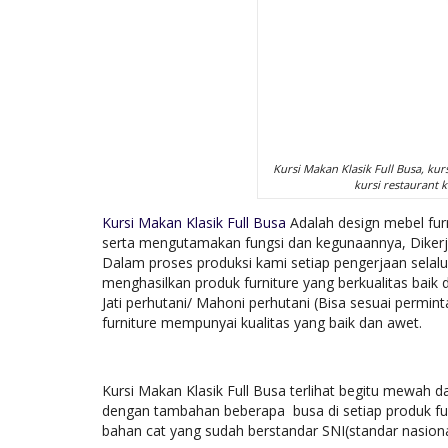
Kursi Makan Klasik Full Busa, kursi
kursi restaurant k
Kursi Makan Klasik Full Busa
Adalah design mebel furn
serta mengutamakan fungsi dan kegunaannya, Dikerja
Dalam proses produksi kami setiap pengerjaan sel
menghasilkan produk furniture yang berkualitas bai
Jati perhutani/ Mahoni perhutani (Bisa sesuai permin
furniture mempunyai kualitas yang baik dan awet.
Kursi Makan Klasik Full Busa terlihat begitu mewah d
dengan tambahan beberapa busa di setiap produk fu
bahan cat yang sudah berstandar SNI(standar nasion