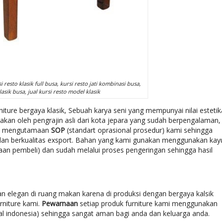
 resto klasik full busa, kursi resto jati kombinasi busa,
lasik busa, jual kursi resto model klasik
iture bergaya klasik, Sebuah karya seni yang mempunyai nilai estetik
kan oleh pengrajin asli dari kota jepara yang sudah berpengalaman,
alu mengutamaan
SOP
(standart oprasional prosedur) kami sehingga
k dan berkualitas exsport. Bahan yang kami gunakan menggunakan kay
taan pembeli) dan sudah melalui proses pengeringan sehingga hasil
an elegan di ruang makan karena di produksi dengan bergaya kalsik
rniture kami.
Pewarnaan
setiap produk furniture kami menggunakan
al indonesia) sehingga sangat aman bagi anda dan keluarga anda.