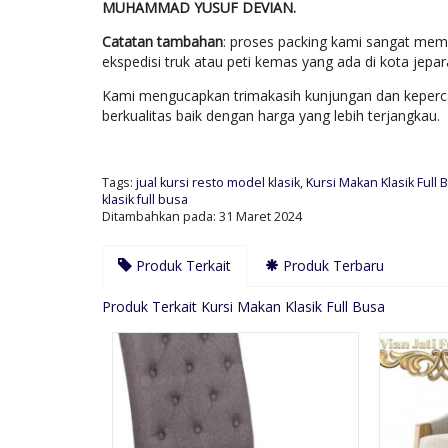
MUHAMMAD YUSUF DEVIAN.
Catatan tambahan
: proses packing kami sangat mem
ekspedisi truk atau peti kemas yang ada di kota jep
Kami mengucapkan trimakasih kunjungan dan keperca
berkualitas baik dengan harga yang lebih terjangkau.
Tags:
jual kursi resto model klasik
,
Kursi Makan Klasik Full 
klasik full busa
Ditambahkan pada: 31 Maret 2024
Produk Terkait
Produk Terbaru
Produk Terkait Kursi Makan Klasik Full Busa