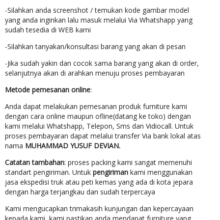
-Silahkan anda screenshot / temukan kode gambar model
yang anda inginkan lalu masuk melalui Via Whatshapp yang
sudah tesedia di WEB kami
-Silahkan tanyakan/konsultasi barang yang akan di pesan
-Jika sudah yakin dan cocok sama barang yang akan di order,
selanjutnya akan di arahkan menuju proses pembayaran
Metode pemesanan online
:
Anda dapat melakukan pemesanan produk furniture kami
dengan cara online maupun ofline(datang ke toko) dengan
kami melalui Whatshapp, Telepon, Sms dan Vidiocall. Untuk
proses pembayaran dapat melalui transfer Via bank lokal atas
nama
MUHAMMAD YUSUF DEVIAN.
Catatan tambahan
: proses packing kami sangat memenuhi
standart pengiriman. Untuk
pengiriman
kami menggunakan
jasa ekspedisi truk atau peti kemas yang ada di kota jepara
dengan harga terjangkau dan sudah terpercaya
Kami mengucapkan trimakasih kunjungan dan kepercayaan
kepada kami, kami pastikan anda mendapat furniture yang