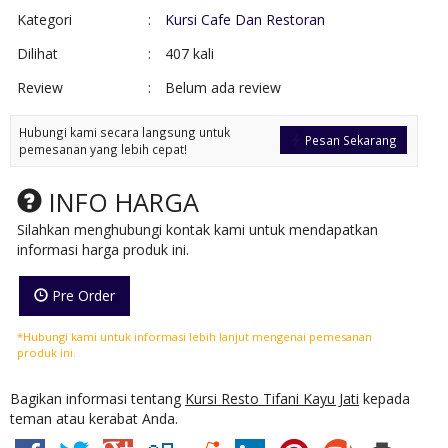
Kategori
:
Kursi Cafe Dan Restoran
Dilihat
:
407 kali
Review
:
Belum ada review
Hubungi kami secara langsung untuk
Pesan Sekarang
pemesanan yang lebih cepat!
INFO HARGA
Silahkan menghubungi kontak kami untuk mendapatkan
informasi harga produk ini.
Pre Order
*Hubungi kami untuk informasi lebih lanjut mengenai pemesanan
produk ini.
Bagikan informasi tentang
Kursi Resto Tifani Kayu Jati
kepada
teman atau kerabat Anda.