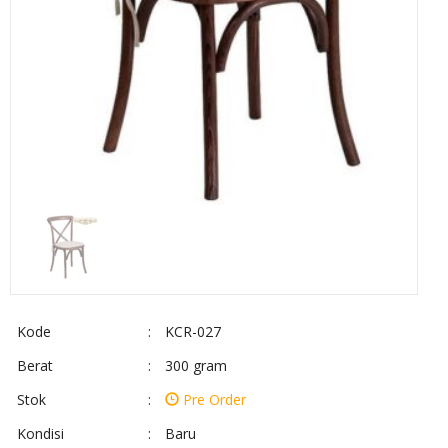
Kode
:
KCR-027
Berat
:
300 gram
Stok
:
Pre Order
Kondisi
:
Baru