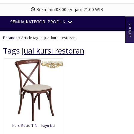
Buka jam 08.00 s/d jam 21.00 WIB
SEMUA KATEGORI PRODUK
SIDEBAR
Beranda
»
Article tag in 'jual kursi restoran'
Tags
jual kursi restoran
Kursi Resto Tifani Kayu Jati