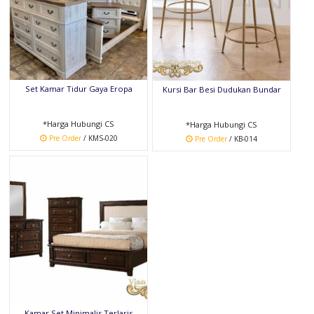
Set Kamar Tidur Gaya Eropa
Kursi Bar Besi Dudukan Bundar
*Harga Hubungi CS
*Harga Hubungi CS
Pre Order
/ KMS-020
Pre Order
/ KB-014
Kamar Set Minimalis Terlaris