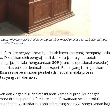
 besar, mimbar masjid tingkat jumbo, mimbar masjid tingkat ukuran besar, mimbar
masjid tingkat ukir
el furniture bergaya mewah, Sebuah karya seni yang mempunyai nila
 Dikerjakan oleh pengrajin asli dari kota jepara yang sudah
 pengerjaan selalu mengutamaan
SOP
(standart oprasional prosedur)
rkualitas baik dan berkualitas exsport. Bahan yang kami gunakan
(Bisa sesuai permintaan pembeli) dan sudah melalui proses
tas yang baik dan awet.
wah dan elegan di ruang masid anda karena di produksi dengan
ra di setiap produk furniture kami.
Pewarnaan
setiap produk
rstandar SNI(standar nasional indonesia) sehingga sangat aman bag