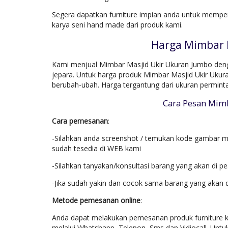
Segera dapatkan furniture impian anda untuk mempe
karya seni hand made dari produk kami.
Harga Mimbar 
Kami menjual Mimbar Masjid Ukir Ukuran Jumbo denga
jepara. Untuk harga produk Mimbar Masjid Ukir Ukur
berubah-ubah. Harga tergantung dari ukuran permin
Cara Pesan Mim
Cara pemesanan
:
-Silahkan anda screenshot / temukan kode gambar mo
sudah tesedia di WEB kami
-Silahkan tanyakan/konsultasi barang yang akan di p
-Jika sudah yakin dan cocok sama barang yang akan 
Metode pemesanan online
:
Anda dapat melakukan pemesanan produk furniture k
melalui Whatshapp, Telepon, Sms dan Vidiocall. Untu