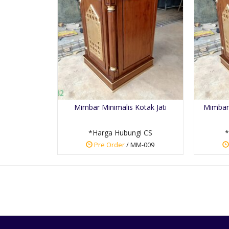
Mimbar Minimalis Kotak Jati
Mimbar 
*Harga Hubungi CS
*
Pre Order
/ MM-009