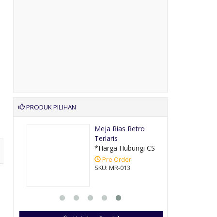
PRODUK PILIHAN
rn
Meja Rias Retro
Terlaris
CS
*Harga Hubungi CS
Pre Order
SKU: MR-013