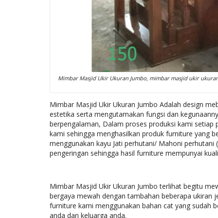
Mimbar Masjid Ukir Ukuran Jumbo, mimbar masjid ukir ukuran
Mimbar Masjid Ukir Ukuran Jumbo Adalah design meb
estetika serta mengutamakan fungsi dan kegunaannya,
berpengalaman, Dalam proses produksi kami setiap
kami sehingga menghasilkan produk furniture yang be
menggunakan kayu Jati perhutani/ Mahoni perhutani 
pengeringan sehingga hasil furniture mempunyai kuali
Mimbar Masjid Ukir Ukuran Jumbo terlihat begitu me
bergaya mewah dengan tambahan beberapa ukiran jepa
furniture kami menggunakan bahan cat yang sudah be
anda dan keluarga anda.