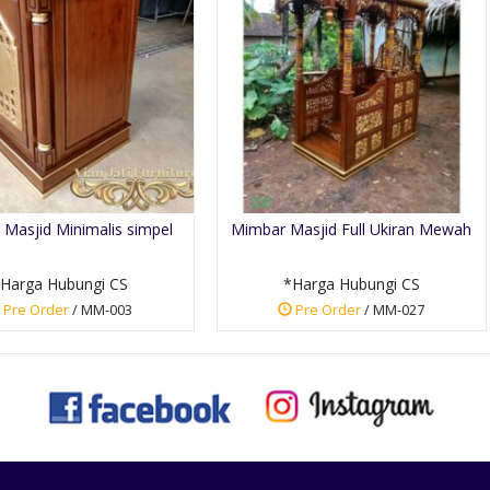
Masjid Minimalis simpel
Mimbar Masjid Full Ukiran Mewah
Harga Hubungi CS
*Harga Hubungi CS
Pre Order
/ MM-003
Pre Order
/ MM-027