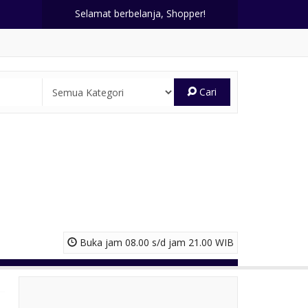
Selamat berbelanja, Shopper!
Cari
Buka jam 08.00 s/d jam 21.00 WIB