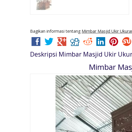
Bagikan informasi tentang
Mimbar Masjid Ukir Ukur
Deskripsi
Mimbar Masjid Ukir Uku
Mimbar Masj