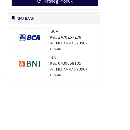
Katalog Produk
INFO BANK
BCA
2470267278
Rek.
An. MUHAMMAD YUSUF
DEVIAN
BNI
0439058135
Rek.
An. MUHAMMAD YUSUF
DEVIAN