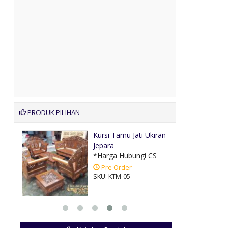
PRODUK PILIHAN
an
Kursi Tamu Jati Ukiran
Jepara
CS
*Harga Hubungi CS
Pre Order
SKU: KTM-05