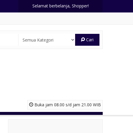
Selamat berbelanja, Shopper!
Cari
Buka jam 08.00 s/d jam 21.00 WIB