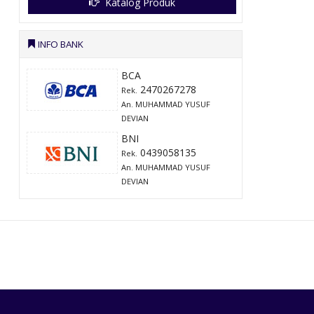
Katalog Produk
INFO BANK
BCA
2470267278
Rek.
An. MUHAMMAD YUSUF
DEVIAN
BNI
0439058135
Rek.
An. MUHAMMAD YUSUF
DEVIAN