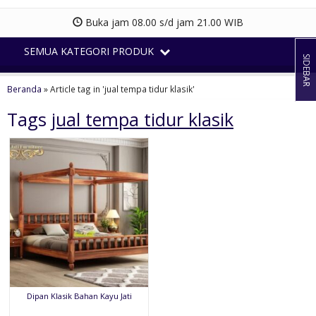
Buka jam 08.00 s/d jam 21.00 WIB
SEMUA KATEGORI PRODUK
SIDEBAR
Beranda
»
Article tag in 'jual tempa tidur klasik'
Tags
jual tempa tidur klasik
Dipan Klasik Bahan Kayu Jati