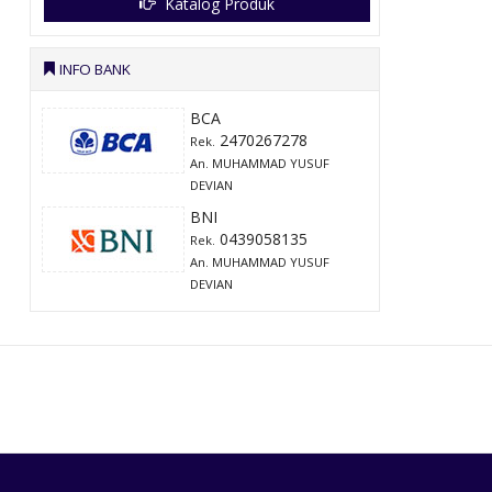
Katalog Produk
INFO BANK
BCA
2470267278
Rek.
An. MUHAMMAD YUSUF
DEVIAN
BNI
0439058135
Rek.
An. MUHAMMAD YUSUF
DEVIAN