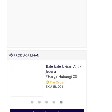
PRODUK PILIHAN
awi
Bale-bale Ukiran Antik
Jepara
CS
*Harga Hubungi CS
Pre Order
SKU: BL-001