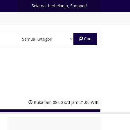
Selamat berbelanja, Shopper!
Cari
Buka jam 08.00 s/d jam 21.00 WIB