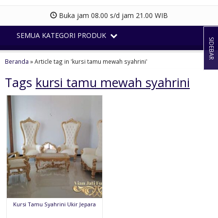
Buka jam 08.00 s/d jam 21.00 WIB
SEMUA KATEGORI PRODUK
SIDEBAR
Beranda
»
Article tag in 'kursi tamu mewah syahrini'
Tags
kursi tamu mewah syahrini
Kursi Tamu Syahrini Ukir Jepara