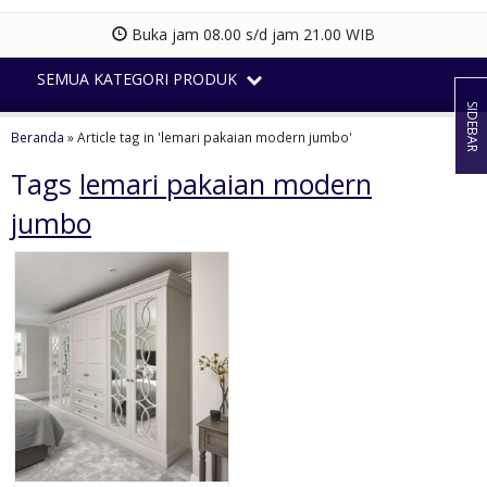
Buka jam 08.00 s/d jam 21.00 WIB
SEMUA KATEGORI PRODUK
SIDEBAR
Beranda
»
Article tag in 'lemari pakaian modern jumbo'
Tags
lemari pakaian modern
jumbo