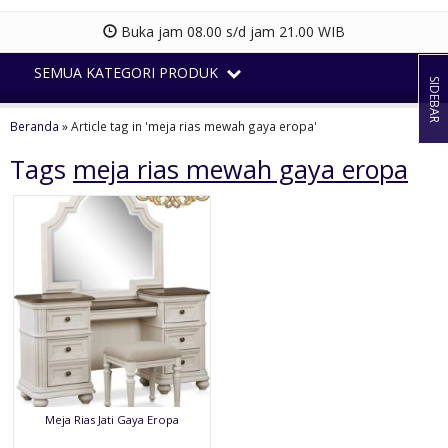
Buka jam 08.00 s/d jam 21.00 WIB
SEMUA KATEGORI PRODUK
SIDEBAR
Beranda
»
Article tag in 'meja rias mewah gaya eropa'
Tags
meja rias mewah gaya eropa
Meja Rias Jati Gaya Eropa