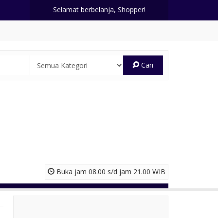
Selamat berbelanja, Shopper!
Cari
Buka jam 08.00 s/d jam 21.00 WIB