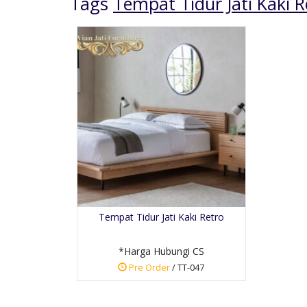
Tags
Tempat Tidur Jati Kaki R
Kursi Tamu Sudut
Sofa Retro
*Harga Hubungi CS
Tempat Tidur Jati Kaki Retro
Pre Order
SKU: KTSRM-02
*Harga Hubungi CS
Pre Order
/ TT-047