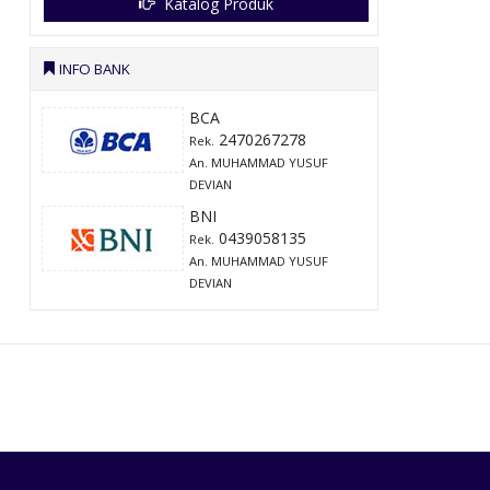
Katalog Produk
INFO BANK
BCA
2470267278
Rek.
An. MUHAMMAD YUSUF
DEVIAN
BNI
0439058135
Rek.
An. MUHAMMAD YUSUF
DEVIAN