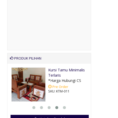
PRODUK PILIHAN
rn
Kursi Tamu Minimalis
Terlaris
CS
*Harga Hubungi CS
Pre Order
SKU: KTM-011