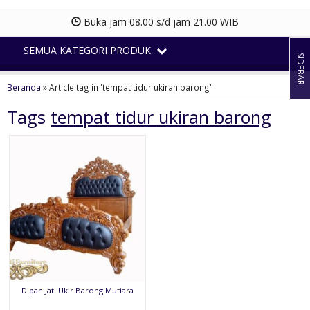
Buka jam 08.00 s/d jam 21.00 WIB
SEMUA KATEGORI PRODUK
SIDEBAR
Beranda
»
Article tag in 'tempat tidur ukiran barong'
Tags
tempat tidur ukiran barong
Dipan Jati Ukir Barong Mutiara