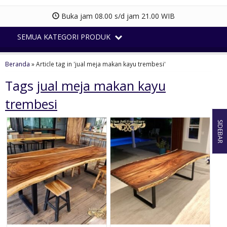
Buka jam 08.00 s/d jam 21.00 WIB
SEMUA KATEGORI PRODUK
Beranda
»
Article tag in 'jual meja makan kayu trembesi'
Tags
jual meja makan kayu
trembesi
SIDEBAR