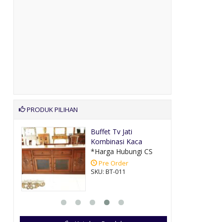
PRODUK PILIHAN
alis
Buffet Tv Jati
Kombinasi Kaca
CS
*Harga Hubungi CS
Pre Order
SKU: BT-011